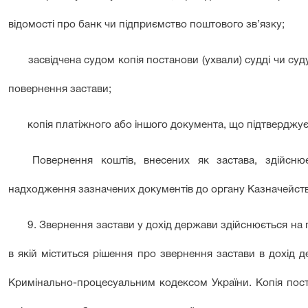
відомості про банк чи підприємство поштового зв’язку;
засвідчена судом копія постанови (ухвали) судді чи суд
повернення застави;
копія платіжного або іншого документа, що підтверджує
Повернення коштів, внесених як застава, здійсню
надходження зазначених документів до органу Казначейств
9. Звернення застави у дохід держави здійснюється на пі
в якій міститься рішення про звернення застави в дохід 
Кримінально-процесуальним кодексом України. Копія поста