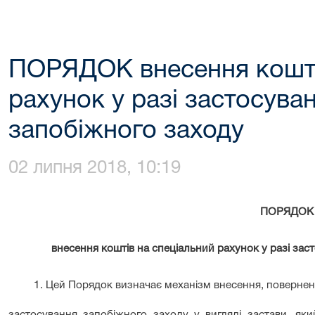
ПОРЯДОК внесення кошті
рахунок у разі застосува
запобіжного заходу
02 липня 2018, 10:19
ПОРЯДОК
внесення коштів на спеціальний рахунок у разі зас
1. Цей Порядок визначає механізм внесення, поверненн