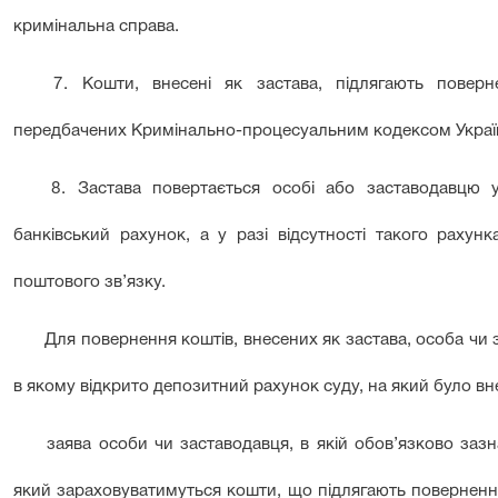
кримінальна справа.
7. Кошти, внесені як застава, підлягають поверн
передбачених Кримінально-процесуальним кодексом Украї
8. Застава повертається особі або заставодавцю у
банківський рахунок, а у разі відсутності такого рахун
поштового зв’язку.
Для повернення коштів, внесених як застава, особа чи 
в якому відкрито депозитний рахунок суду, на який було вне
заява особи чи заставодавця, в якій обов’язково зазн
який зараховуватимуться кошти, що підлягають поверненню,