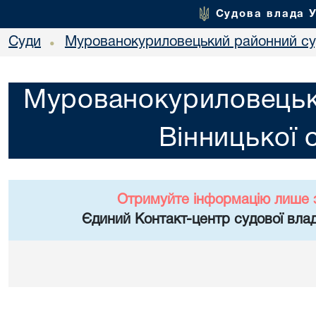
Судова влада 
Суди
Мурованокуриловецький районний суд
•
Мурованокуриловецьк
Вінницької 
Отримуйте інформацію лише 
Єдиний Контакт-центр судової влад