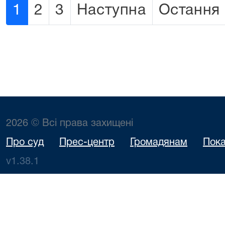
1
2
3
Наступна
Остання
2026 © Всі права захищені
Про суд
Прес-центр
Громадянам
Пока
v1.38.1