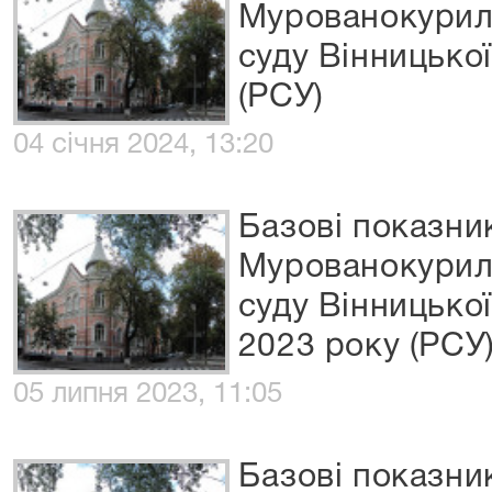
Мурованокурил
суду Вінницької
(РСУ)
04 січня 2024, 13:20
Базові показни
Мурованокурил
суду Вінницької
2023 року (РСУ
05 липня 2023, 11:05
Базові показни