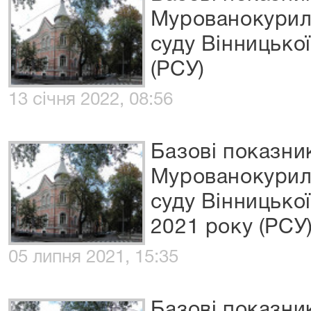
Мурованокурил
суду Вінницької
(РСУ)
13 січня 2022, 08:56
Базові показни
Мурованокурил
суду Вінницької
2021 року (РСУ
05 липня 2021, 15:35
Базові показни