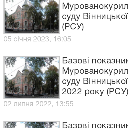
Мурованокурил
суду Вінницької
(РСУ)
05 січня 2023, 16:05
Базові показни
Мурованокурил
суду Вінницької
2022 року (РСУ
02 липня 2022, 13:55
Базові показни