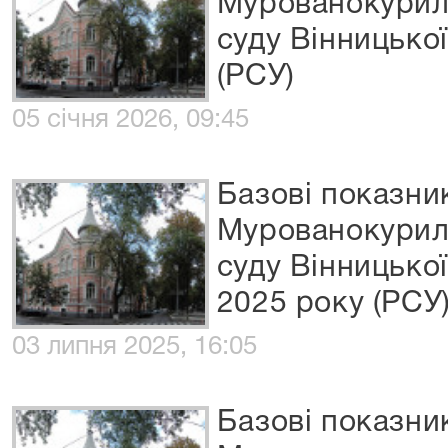
Мурованокурил
суду Вінницької
(РСУ)
05 січня 2026, 09:45
Базові показни
Мурованокурил
суду Вінницької
2025 року (РСУ
03 липня 2025, 16:05
Базові показни