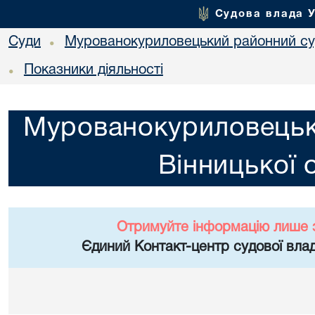
Судова влада 
Суди
Мурованокуриловецький районний суд
•
Показники діяльності
•
Мурованокуриловецьк
Вінницької 
Отримуйте інформацію лише 
Єдиний Контакт-центр судової влад