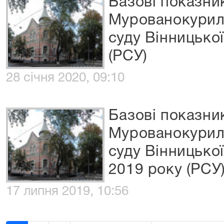
Базові показни
Мурованокурил
суду Вінницької
(РСУ)
28 січня 2020, 09:10
Базові показни
Мурованокурил
суду Вінницької 
2019 року (РСУ
17 липня 2019, 10:56