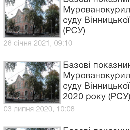
Мурованокурил
суду Вінницької
(РСУ)
28 січня 2021, 09:10
Базові показни
Мурованокурил
суду Вінницької
2020 року (РСУ
03 липня 2020, 10:08