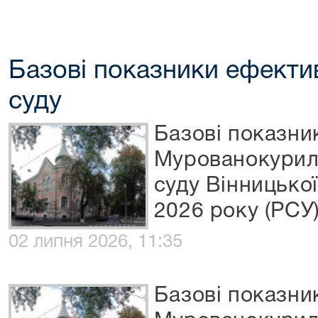
Базові показники ефектив
суду
Базові показни
Мурованокурил
суду Вінницької
2026 року (РСУ
02 липня 2026, 11:35
Базові показни