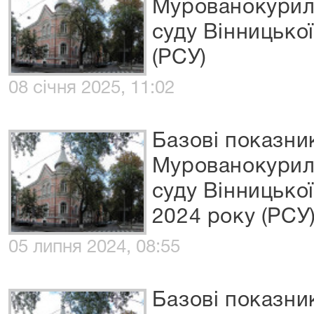
Мурованокурил
суду Вінницької
(РСУ)
08 січня 2025, 11:02
Базові показни
Мурованокурил
суду Вінницької
2024 року (РСУ
05 липня 2024, 08:55
Базові показни