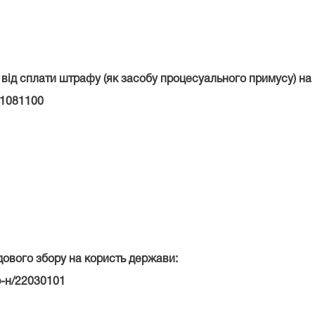
від сплати штрафу (як засобу процесуального примусу) на
21081100
дового збору на користь держави:
р-н/22030101