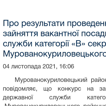
Про результати проведен
зайняття вакантної поса
служби категорії «В» сек
Мурованокуриловецького
04 листопада 2021, 16:06
Мурованокуриловецький районний
повідомляє, що конкурс на за
державної служби катег