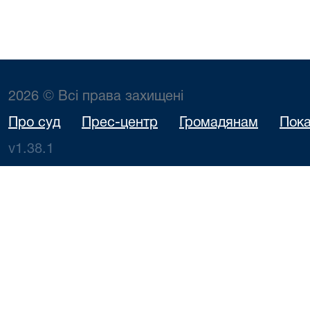
2026 © Всі права захищені
Про суд
Прес-центр
Громадянам
Пока
v1.38.1