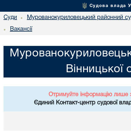
Судова влада 
Суди
Мурованокуриловецький районний суд
•
Вакансії
•
Мурованокуриловецьк
Вінницької 
Отримуйте інформацію лише 
Єдиний Контакт-центр судової влад