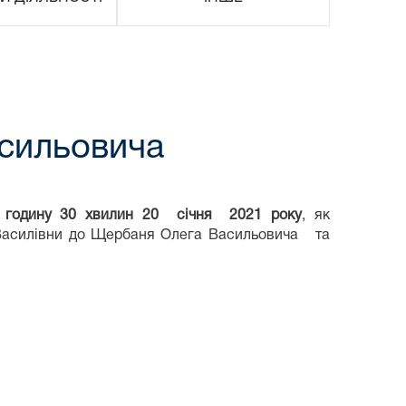
сильовича
 годину 30 хвилин
20
січня
2021 року
, як
Василівни до Щербаня Олега Васильовича та