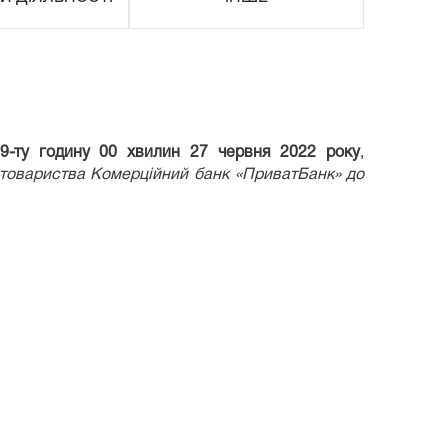
9-т
у годину 00 хвилин 27
червня
2022 року
,
 товариства Комерційний банк «ПриватБанк»
до