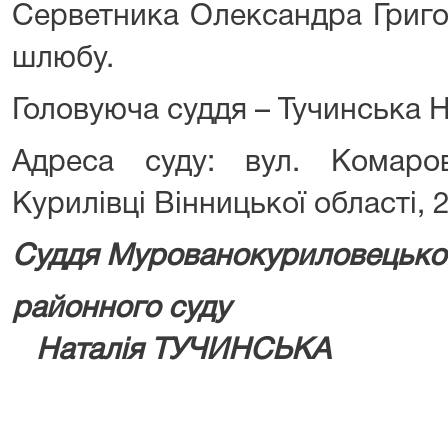
Серветника Олександра Григо
шлюбу.
Головуюча суддя – Тучинська Н
Адреса суду: вул. Комаро
Курилівці Вінницької області, 
Суддя Мурованокуриловецько
районно
Наталія ТУЧИНСЬКА