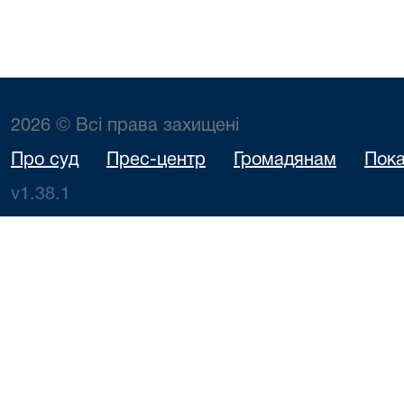
2026 © Всі права захищені
Про суд
Прес-центр
Громадянам
Пока
v1.38.1