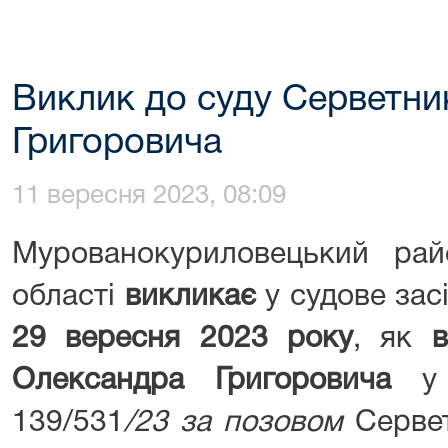
Виклик до суду Серветни
Григоровича
11 вересня 2023, 08:09
Мурованокуриловецький рай
області
викликає
у судове за
29
вересня
2023 року
, як
в
Олександра Григоровича
у 
139/531
/23 за позовом
Серве