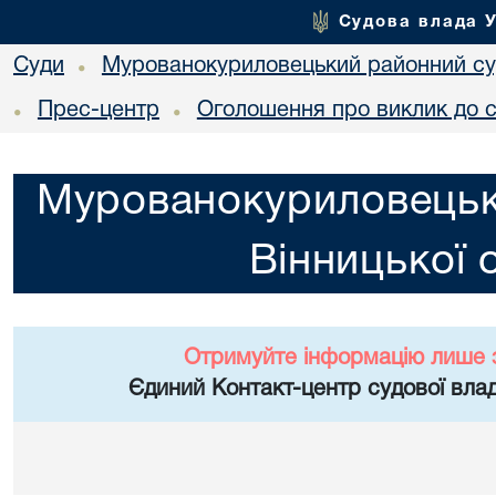
Судова влада 
Суди
Мурованокуриловецький районний суд
•
Прес-центр
Оголошення про виклик до 
•
•
Мурованокуриловецьк
Вінницької 
Отримуйте інформацію лише 
Єдиний Контакт-центр судової влад