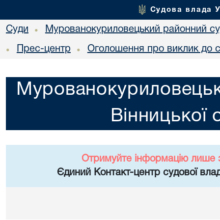
Судова влада 
Суди
Мурованокуриловецький районний суд
•
Прес-центр
Оголошення про виклик до 
•
•
Мурованокуриловецьк
Вінницької 
Отримуйте інформацію лише 
Єдиний Контакт-центр судової влад