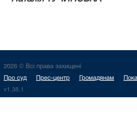
2026 © Всі права захищені
Про суд
Прес-центр
Громадянам
Пока
v1.38.1