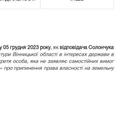
у 05
грудня
2023 року
, як
відповідача Солончука
тури Вінницької області в інтересах держави в
третя особа, яка не заявляє самостійних вимог
о» про припинення права власності на земельну