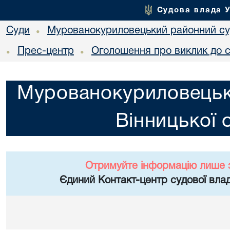
Судова влада 
Суди
Мурованокуриловецький районний суд
•
Прес-центр
Оголошення про виклик до 
•
•
Мурованокуриловецьк
Вінницької 
Отримуйте інформацію лише 
Єдиний Контакт-центр судової влад