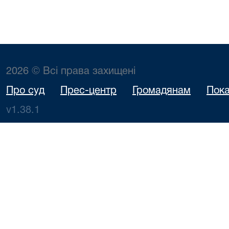
2026 © Всі права захищені
Про суд
Прес-центр
Громадянам
Пока
v1.38.1