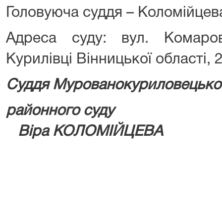
Головуюча суддя – Коломійцева
Адреса суду: вул. Комаро
Курилівці Вінницької області, 
Суддя Мурованокуриловецько
районно
Віра КОЛОМІЙЦЕВА