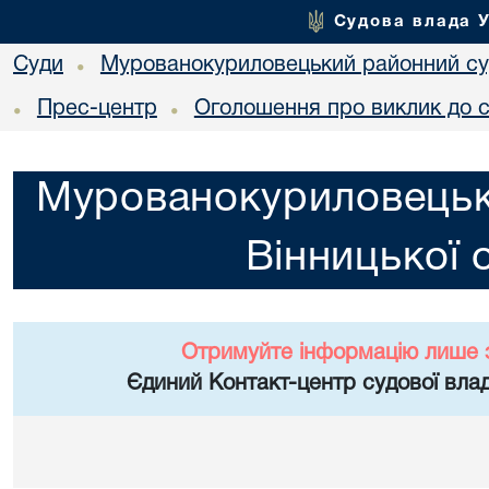
Судова влада 
Суди
Мурованокуриловецький районний суд
•
Прес-центр
Оголошення про виклик до 
•
•
Мурованокуриловецьк
Вінницької 
Отримуйте інформацію лише 
Єдиний Контакт-центр судової влад