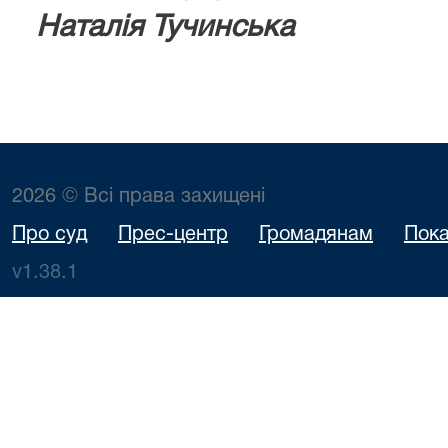
Наталія Тучинська
2026 © Всі права захищені
Про суд
Прес-центр
Громадянам
Пока
v1.38.1