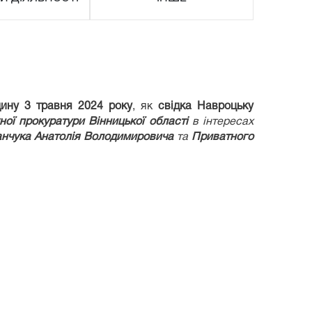
дину 3 травня
2024
року
, як
свідка Навроцьку
ної прокуратури Вінницької області
в інтересах
анчука Анатолія Володимировича
та
Приватного