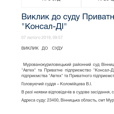
Виклик до суду Приватн
"Консал-ДІ"
07 лютого 2019, 09:57
ВИКЛИК ДО СУДУ
Мурованокуриловецький районний суд Вінницьк
"Автех" та Приватне підприємство "Консал-Д
підприємства "Автех" та Приватного підприємст
Головуючий суддя – Коломійцева В.І.
В разі неявки відповідачів в судове засідання, 
Адреса суду: 23400, Вінницька область, смт Муро