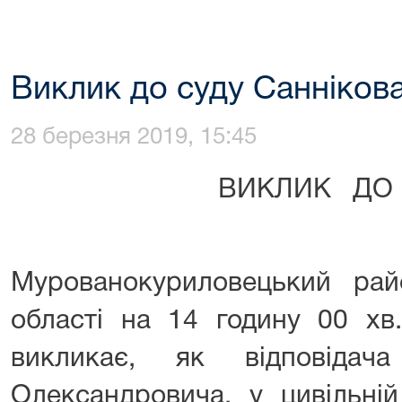
Виклик до суду Саннікова
28 березня 2019, 15:45
ВИКЛИК ДО
Мурованокуриловецький рай
області на 14 годину 00 хв
викликає, як відповідач
Олександровича, у цивільній