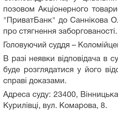
позовом Акціонерного товари
"ПриватБанк" до Саннікова О
про стягнення заборгованості.
Головуючий суддя – Коломійцев
В разі неявки відповідача в с
буде розглядатися у його від
справі доказами.
Адреса суду: 23400, Вінницьк
Курилівці, вул. Комарова, 8.