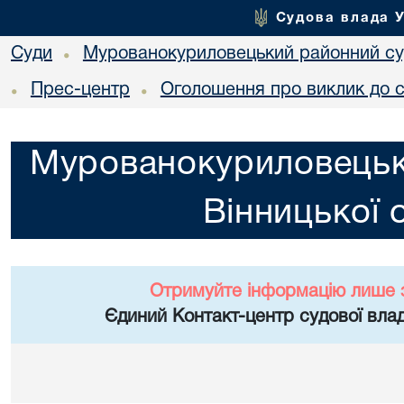
Судова влада 
Суди
Мурованокуриловецький районний суд
•
Прес-центр
Оголошення про виклик до 
•
•
Мурованокуриловецьк
Вінницької 
Отримуйте інформацію лише 
Єдиний Контакт-центр судової влад