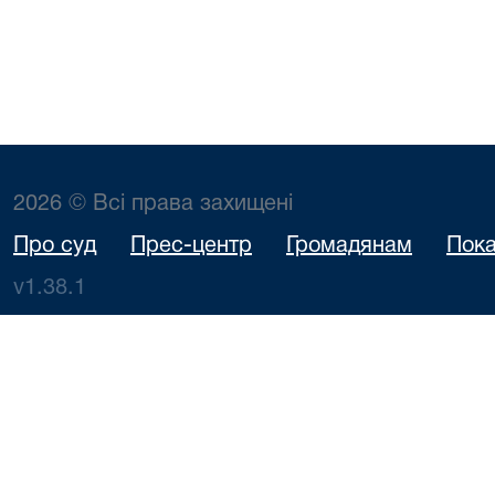
2026 © Всі права захищені
Про суд
Прес-центр
Громадянам
Пока
v1.38.1