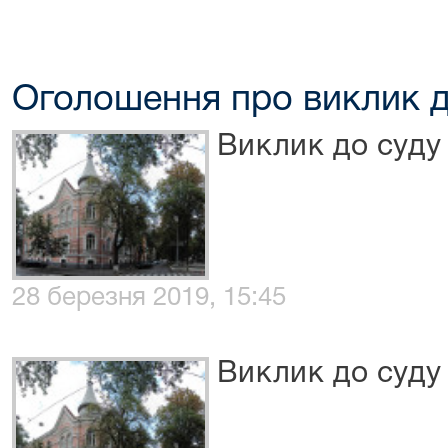
Оголошення про виклик д
Виклик до суду
28 березня 2019, 15:45
Виклик до суду