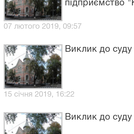
підприємство "
07 лютого 2019, 09:57
Виклик до суду 
15 січня 2019, 16:22
Виклик до суду 