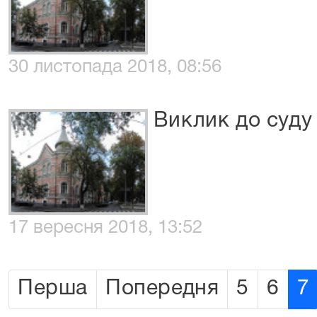
30 листопада 2018, 08:56
Виклик до суду
17 вересня 2018, 13:52
Перша
Попередня
5
6
7