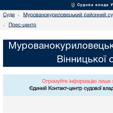
Судова влада 
Суди
Мурованокуриловецький районний суд
•
Прес-центр
•
Мурованокуриловецьк
Вінницької 
Отримуйте інформацію лише 
Єдиний Контакт-центр судової влад